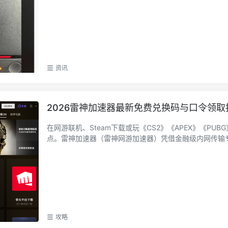
资讯
2026雷神加速器最新免费兑换码与口令领取
在网游联机、Steam下载或玩《CS2》《APEX》《P
点。雷神加速器（雷神网游加速器）凭借金融级内网传输专线 
攻略