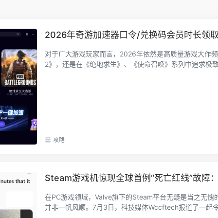
2026年奇游加速器口令/兑换码会员时长领
对于广大游戏玩家而言，2026年依然是高质量游戏大作
2》，还是在《绝地求生》、《使命召唤》系列中追求极致的
攻略
Steam游戏机惊现全球首例“死亡红线”故障
在PC游戏领域，Valve旗下的Steam平台无疑是当之无
并非一帆风顺。7月3日，科技媒体Wccftech报道了一起令.