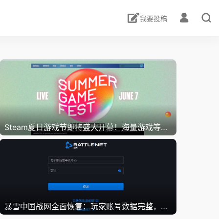
我要投稿
Steam夏日游戏节即将盛大开幕！海量游戏等你来体验！
《人间地狱：越南》全平台公测来袭，全新机场
暴雪中国战网全面恢复：玩家账号数据完整，更多回归详情即将揭晓