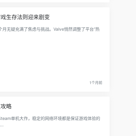
立游戏生存法则迎来剧变
月无疑充满了焦虑与挑战。Valve悄然调整了平台“热
1个月前
取攻略
team单机大作，稳定的网络环境都是保证游戏体验的
.