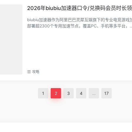
2026年biubiu加速器口令/兑换码会员时长
biubiu加速器作为阿里巴巴灵犀互娱旗下的专业电竞游
部署超2300个专用加速节点，覆盖PC、手机等多平台，..
攻略
1
2
3
4
…
17