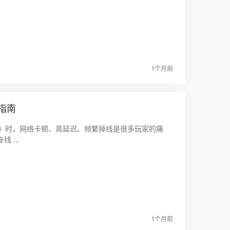
1个月前
指南
UBG》时，网络卡顿、高延迟、频繁掉线是很多玩家的痛
...
1个月前