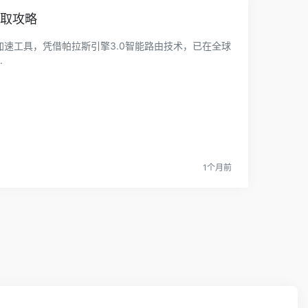
领取攻略
戏加速工具，凭借帕拉斯引擎3.0智能路由技术，已在全球
.
1个月前