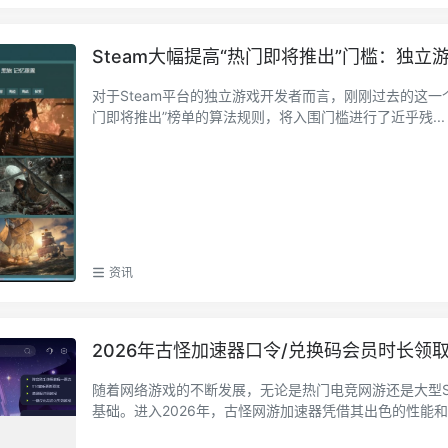
Steam大幅提高“热门即将推出”门槛：独
对于Steam平台的独立游戏开发者而言，刚刚过去的这一个
门即将推出”榜单的算法规则，将入围门槛进行了近乎残...
资讯
2026年古怪加速器口令/兑换码会员时长领
随着网络游戏的不断发展，无论是热门电竞网游还是大型S
基础。进入2026年，古怪网游加速器凭借其出色的性能和..