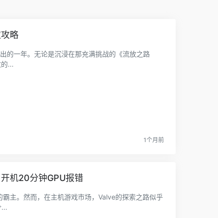
取攻略
频出的一年。无论是沉浸在那充满挑战的《流放之路
...
1个月前
：开机20分钟GPU报错
愧的霸主。然而，在主机游戏市场，Valve的探索之路似乎
..