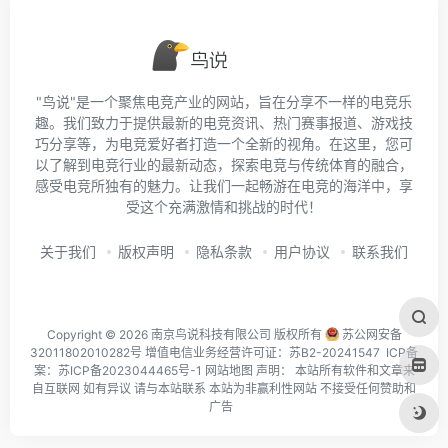
"鸟说"是一个聚焦电竞产业的网站，旨在分享不一样的电竞乐
趣。我们致力于提供最新的电竞资讯、热门赛事报道、游戏技
巧分享等，为电竞爱好者打造一个全新的视角。在这里，您可
以了解到电竞行业的最新动态，探索电竞与传统体育的融合，
感受电竞所独有的魅力。让我们一起畅游在电竞的海洋中，享
受这个充满激情和挑战的时代！
关于我们
版权声明
隐私条款
用户协议
联系我们
Copyright © 2026 南京鸟说科技有限公司 版权所有
苏公网安备
32011802010282号
增值电信业务经营许可证：苏B2-20241547 ICP备
案：
苏ICP备2023044465号-1
网站地图
声明： 本站所有软件和文章来
自互联网 如有异议 请与本站联系 本站为非赢利性网站 不接受任何赞助和
广告