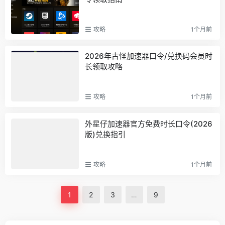
攻略
1个月前
2026年古怪加速器口令/兑换码会员时
长领取攻略
攻略
1个月前
外星仔加速器官方免费时长口令(2026
版)兑换指引
攻略
1个月前
1
2
3
…
9