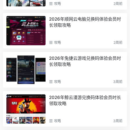
攻略
2周前
2026年顺网云电脑兑换码体验会员时
长领取攻略
攻略
2周前
2026年兔捷云游戏兑换码体验会员时
长领取攻略
攻略
3周前
2026年鲸云漫游兑换码体验会员时长
领取攻略
攻略
3周前