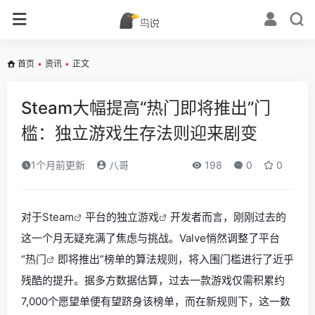
首页
•
资讯
•
正文
Steam大幅提高“热门即将推出”门
槛：独立游戏生存法则迎来剧变
1个月前更新
八哥
198
0
0
对于
Steam
平台的独立
游戏
开发者而言，刚刚过去的
这一个月无疑充满了焦虑与挑战。Valve悄然调整了平台
“
热门
即将推出”榜单的算法规则，将入围门槛进行了近乎
残酷的提升。据多方数据估算，过去一款游戏仅需积累约
7,000个愿望单便有望跻身该榜单，而在新规则下，这一数