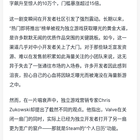
字飙升至惊人的10万个，门槛暴涨超过15倍。
这一剧变瞬间在开发者社区引发了强烈震动。长期以来，
“热门即将推出”榜单被视为独立游戏获取曝光的黄金大道，
是许多默默无闻的优质作品突围的关键跳板。如今，这一
渠道几乎对中小开发者关上了大门。对于那些缺乏宣发资
源、难以在发售前积累如此海量关注的小团队来说，这无
异于失去了一张通往市场的入场券。许多开发者因此感到
沮丧，担心自己的心血将因缺乏曝光而被淹没在海量新游
之中。
然而，在一片唱衰声中，独立游戏营销专家Chris
Zukowski却提出了截然不同的观点。他指出，Valve在关
闭一扇门的同时，实际上已经为独立开发者打开了另一扇
更为宽广的窗户——那就是Steam的“个人日历”功能。