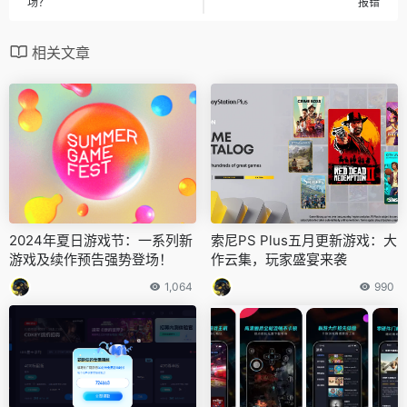
场？
报错
相关文章
2024年夏日游戏节：一系列新
索尼PS Plus五月更新游戏：大
游戏及续作预告强势登场！
作云集，玩家盛宴来袭
1,064
990