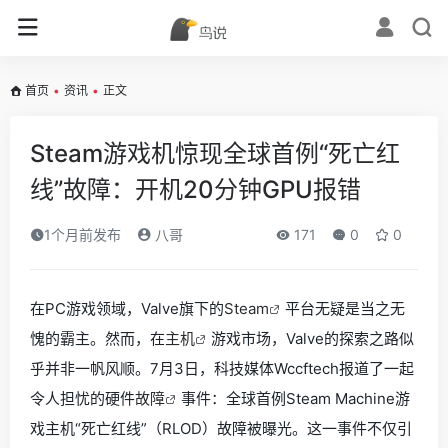
首页
•
资讯
•
正文
Steam游戏机惊现全球首例“死亡红
线”故障：开机20分钟GPU报错
1个月前发布
八哥
171
0
0
在PC游戏领域，Valve旗下的
Steam
平台无疑是当之无
愧的霸主。然而，在
主机
游戏市场，Valve的探索之路似
乎并非一帆风顺。7月3日，科技媒体Wccftech报道了一起
令人担忧的硬件
故障
事件：全球首例Steam Machine游
戏主机“死亡红线”（RLOD）故障被曝光。这一事件不仅引