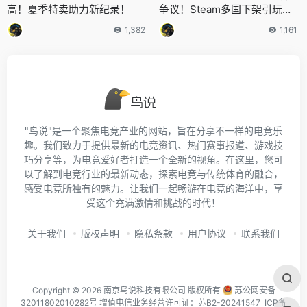
高！夏季特卖助力新纪录！
争议！Steam多国下架引玩家
不满！
1,382
1,161
"鸟说"是一个聚焦电竞产业的网站，旨在分享不一样的电竞乐
趣。我们致力于提供最新的电竞资讯、热门赛事报道、游戏技
巧分享等，为电竞爱好者打造一个全新的视角。在这里，您可
以了解到电竞行业的最新动态，探索电竞与传统体育的融合，
感受电竞所独有的魅力。让我们一起畅游在电竞的海洋中，享
受这个充满激情和挑战的时代！
关于我们
版权声明
隐私条款
用户协议
联系我们
Copyright © 2026 南京鸟说科技有限公司 版权所有
苏公网安备
32011802010282号
增值电信业务经营许可证：苏B2-20241547 ICP备