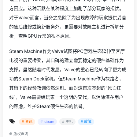
方回应。这种沉默在某种程度上加剧了部分玩家的担忧。
对于Valve而言，当务之急除了为出现故障的玩家提供妥善
的售后维修或换新服务外，更需要对故障主机进行拆解分
析，查明GPU异常的根本原因。
Steam Machine作为Valve试图将PC游戏生态延伸至客厅
电视的重要桥梁，其口碑的建立需要稳定的硬件基础作为
支撑。虽然随着时代发展，Valve的重心已经转向了更为成
功的Steam Deck掌机，但Steam Machine作为探路者，
其留下的经验教训依然深刻。面对这首次亮起的“死亡红
线”，Valve需要给玩家一个透明的交代，以消除潜在用户
的顾虑，维护Steam硬件生态的信誉。
# 资讯
# steam
# 主机
# 故障
©
版权声明