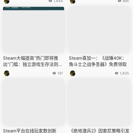
1,444
895
Steam大幅提高“热门即将推
Steam喜加一：《战锤40K：
出”门槛：独立游戏生存法则迎
角斗士之战争圣器》免费领取
来剧变
191
1,405
Steam平台在线玩家数创新
《绝地潜兵2》因索尼策略引发