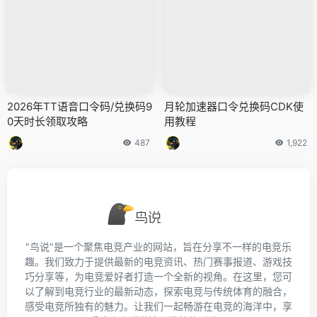
2026年TT语音口令码/兑换码9
月轮加速器口令兑换码CDK使
0天时长领取攻略
用教程
487
1,922
"鸟说"是一个聚焦电竞产业的网站，旨在分享不一样的电竞乐
趣。我们致力于提供最新的电竞资讯、热门赛事报道、游戏技
巧分享等，为电竞爱好者打造一个全新的视角。在这里，您可
以了解到电竞行业的最新动态，探索电竞与传统体育的融合，
感受电竞所独有的魅力。让我们一起畅游在电竞的海洋中，享