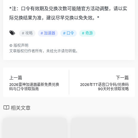
*注：口令有效期及兑换次数可能随官方活动调整，请以实
际兑换结果为准，建议尽早兑换以免失效。*
# 攻略
# 加速器
# 口令
# 奇游
©
版权声明
文章版权归作者所有，未经允许请勿转载。
上一篇
下一篇
2026雷神加速器最新免费兑换
2026年TT语音口令码/兑换码
码与口令领取指南
90天时长领取攻略
相关文章