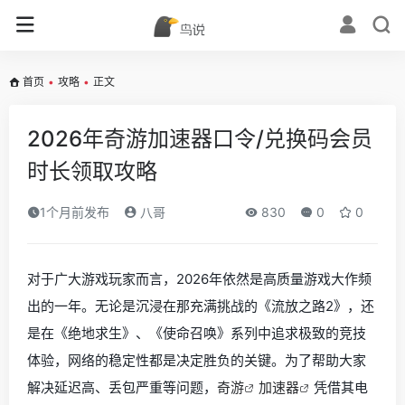
首页
•
攻略
•
正文
2026年奇游加速器口令/兑换码会员
时长领取攻略
1个月前发布
八哥
830
0
0
对于广大游戏玩家而言，2026年依然是高质量游戏大作频
出的一年。无论是沉浸在那充满挑战的《流放之路2》，还
是在《绝地求生》、《使命召唤》系列中追求极致的竞技
体验，网络的稳定性都是决定胜负的关键。为了帮助大家
解决延迟高、丢包严重等问题，
奇游
加速器
凭借其电