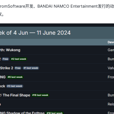
Software开发、BANDAI NAMCO Entertainme
家。