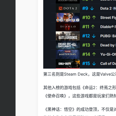
第三名则是Steam Deck，这是Va
其他入榜的游戏包括《命运2：终焉之形》
《使命召唤》，这些游戏都是玩家们熟
《黑神话：悟空》的成功登顶，不仅是