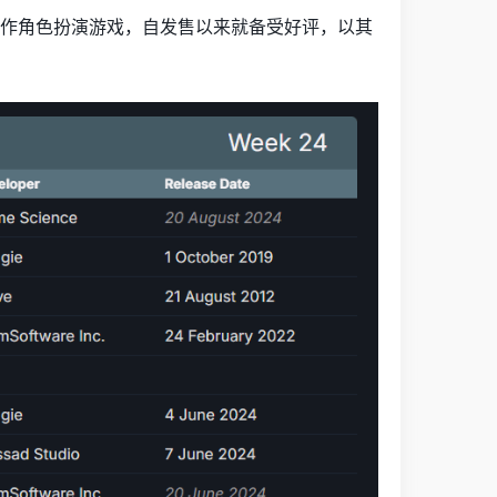
nt发行的动作角色扮演游戏，自发售以来就备受好评，以其