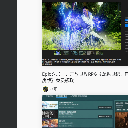
Epic喜加一：开放世界RPG《龙腾世纪：审
度版》免费领取！
八哥