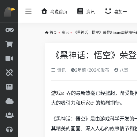
鸟说首页
资讯
喜加一
首页
•
资讯
•
《黑神话：悟空》荣登Steam周销榜
《黑神话：悟空》荣登
资讯
2年前 (2024)发布
八哥
游戏
界的最新热潮已经掀起，备受期
大的吸引力和
玩家
的热烈期待。
《黑神话：悟空》是由游戏科学开发的
其精美的画面、深入人心的故事情节和