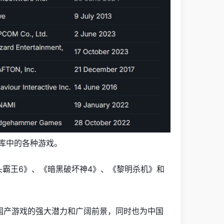
游戏库中的各种游戏。
街头霸王6》、《暗黑破坏神4》、《黎明杀机》和
国产游戏的强大潜力和广阔前景，同时也为中国