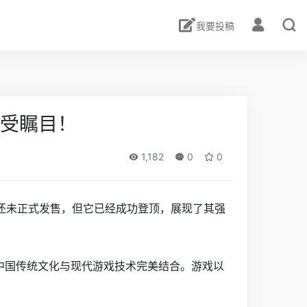
我要投稿
备受瞩目！
1,182
0
0
还未正式发售，但它已经成功登顶，展现了其强
中国传统文化与现代游戏技术完美结合。游戏以