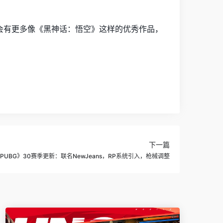
会有更多像《黑神话：悟空》这样的优秀作品，
下一篇
PUBG》30赛季更新：联名NewJeans，RP系统引入，枪械调整