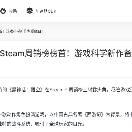
攻略
加速器CDK
榜首！游戏科学新作备受瞩目！
Steam周销榜榜首！游戏科学新作
待的《黑神话：悟空》在
Steam
周销榜上崭露头角，尽管游戏
一款动作角色扮演游戏，以中国古典名著《西游记》为背景，将
独特的战斗系统，吸引了全球玩家的目光。