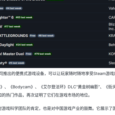
lve公司推出的便携式游戏设备，可以让玩家随时随地享受Steam
、《Bodycam》、《艾尔登法环》DLC“黄金树幽影”、《
知的热门作品，再次证明了它们在游戏市场的地位。
对游戏科学团队的肯定，也是对中国游戏产业的鼓舞。它展示了