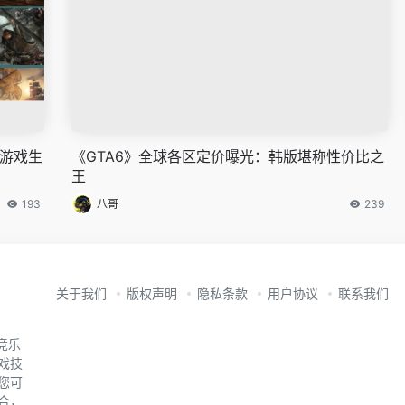
立游戏生
《GTA6》全球各区定价曝光：韩版堪称性价比之
王
193
八哥
239
关于我们
版权声明
隐私条款
用户协议
联系我们
竞乐
戏技
您可
合，