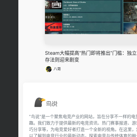
Steam大幅提高“热门即将推出”门槛：独
存法则迎来剧变
八哥
"鸟说"是一个聚焦电竞产业的网站，旨在分享不一样的电
趣。我们致力于提供最新的电竞资讯、热门赛事报道、游
巧分享等，为电竞爱好者打造一个全新的视角。在这里，
以了解到电竞行业的最新动态，探索电竞与传统体育的融