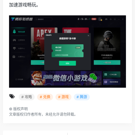
加速游戏畅玩。
# 攻略
# 兑换
# 游戏
# 腾游
©
版权声明
文章版权归作者所有，未经允许请勿转载。