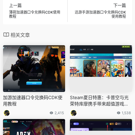
上一篇
下一篇
薄荷加速器口令兑换码CDK使用
迅游手游加速器口令兑换码CDK
教程
使用教程
相关文章
加游加速器口令兑换码CDK使
Steam夏日特惠：卡普空与光
用教程
荣特库摩携手带来超值游戏盛
宴
2,415
1,538