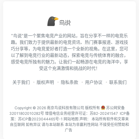
"鸟说"是一个聚焦电竞产业的网站，旨在分享不一样的电竞乐
趣。我们致力于提供最新的电竞资讯、热门赛事报道、游戏技
巧分享等，为电竞爱好者打造一个全新的视角。在这里，您可
以了解到电竞行业的最新动态，探索电竞与传统体育的融合，
感受电竞所独有的魅力。让我们一起畅游在电竞的海洋中，享
受这个充满激情和挑战的时代！
关于我们
版权声明
隐私条款
用户协议
联系我们
Copyright © 2026 南京鸟说科技有限公司 版权所有
苏公网安备
32011802010282号
增值电信业务经营许可证：苏B2-20241547 ICP备
案：
苏ICP备2023044465号-1
网站地图
声明： 本站所有软件和文章来
自互联网 如有异议 请与本站联系 本站为非赢利性网站 不接受任何赞助和
广告