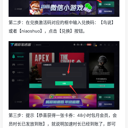
第二步：在兑换激活码对应的框中输入兑换码：【鸟说】
或者【niaoshuo】，点击【兑换】按钮。
第三步：提示【恭喜获得一张卡券：48小时包月会员，会
员时长已发放到账】，就说明加速时长已经到账了，即可