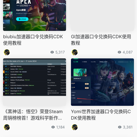
biubiu加速器口令兑换码CDK
GI加速器口令兑换码CDK使用
使用教程
教程
5,317
4,087
《黑神话：悟空》荣登Steam
Yomi世界加速器口令兑换码C
周销榜榜首！游戏科学新作备
DK使用教程
受瞩目！
1,184
3,361