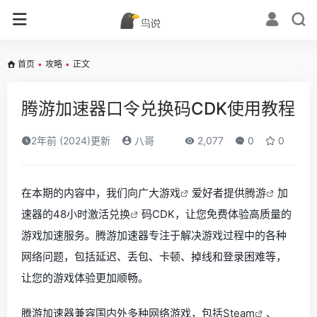
首页
•
攻略
•
正文
腾游加速器口令兑换码CDK使用教程
2年前 (2024)更新
八哥
2,077
0
0
在本期的内容中，我们向广大
游戏
爱好者提供
腾游
加
速器的48小时激活
兑换
码CDK，让您免费体验高质量的
游戏加速服务。腾游加速器专注于解决游戏过程中的各种
网络问题，包括延迟、丢包、卡顿、掉线和登录困难等，
让您的游戏体验更加顺畅。
腾游加速器兼容国内外多种网络游戏，包括
Steam
、