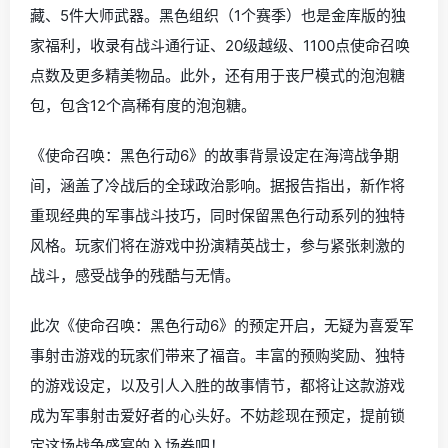
藏、5件大师武器。黑色组织（1个赛季）也是金库版的独
家福利，收录有战斗通行证、20级越级、1100点使命召唤
点数及更多精美物品。此外，还有用于丧尸模式的泡泡糖
包，包含12个高稀有度的泡泡糖。
《使命召唤：黑色行动6》的故事背景设定在海湾战争期
间，涵盖了冷战后的全球政治影响。据报告指出，新作将
重现经典的军事战斗技巧，同时保留黑色行动系列的独特
风格。玩家们将在游戏中扮演精英战士，参与紧张刺激的
战斗，感受战争的残酷与无情。
此次《使命召唤：黑色行动6》的预定开启，无疑为喜爱军
事射击游戏的玩家们带来了福音。丰富的预购奖励、独特
的游戏设定，以及引人入胜的故事情节，都将让这款游戏
成为军事射击爱好者的心头好。不妨趁现在预定，提前锁
定这场战争盛宴的入场券吧！