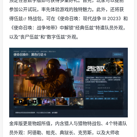
预定任意数字版即可获得多重好礼。首先，玩家可以提前
参加公开试玩，率先体验游戏的独特魅力。此外，还将获
得
伍兹
特战包，可在《使命召唤：现代战争 III 2023》和
《使命召唤：战争地带》中解锁“经典伍兹”特遣队员外观，
以及“丧尸伍兹”和“数字伍兹”外观。
金库版更是物超所值，内含猎人与猎物特战包、4个特遣队
员外观：阿德勒、帕克、典狱长、克劳斯，以及大师收