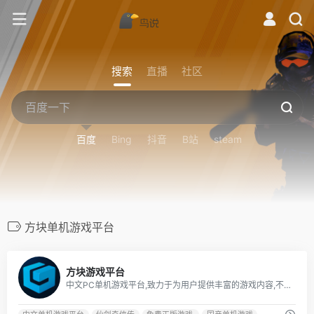
搜索
直播
社区
百度
Bing
抖音
B站
steam
方块单机游戏平台
0
方块游戏平台
中文PC单机游戏平台,致力于为用户提供丰富的游戏内容,不断将全球优秀作品引入中国,玩单机游戏,来方块游戏平台.