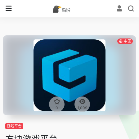
中国
0
1,009
游戏平台
方块游戏平台