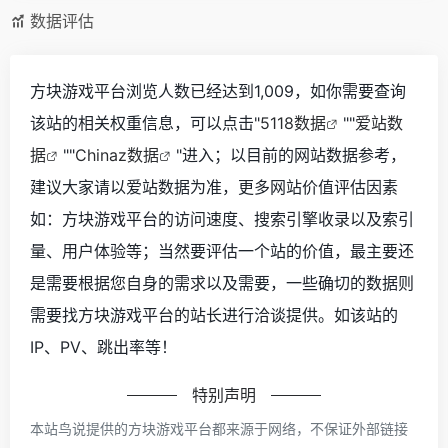
数据评估
方块游戏平台浏览人数已经达到1,009，如你需要查询
该站的相关权重信息，可以点击"
5118数据
""
爱站数
据
""
Chinaz数据
"进入；以目前的网站数据参考，
建议大家请以爱站数据为准，更多网站价值评估因素
如：方块游戏平台的访问速度、搜索引擎收录以及索引
量、用户体验等；当然要评估一个站的价值，最主要还
是需要根据您自身的需求以及需要，一些确切的数据则
需要找方块游戏平台的站长进行洽谈提供。如该站的
IP、PV、跳出率等！
特别声明
本站鸟说提供的方块游戏平台都来源于网络，不保证外部链接