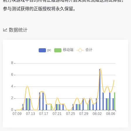
参与测试获得的正版授权将永久保留。
数据统计