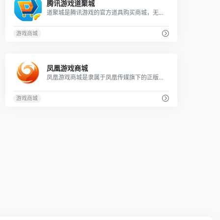
腾讯游戏道聚城
道聚城是腾讯游戏的官方道具购买商城，无需等待游戏内直接收货,更安全、更便捷、更实惠。 目前已开通20多款腾讯热门游戏，玩家可以通过网银、财付通和Q点Q币支付购买，通过一系列形式丰富的活动、让玩家享受到实惠。
游戏商城
0
凤凰游戏商城
凤凰游戏商城是隶属于凤凰传媒旗下的正版游戏销售网站，是一家在国内具有影响力的垂直游戏领域电商平台。
游戏商城