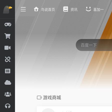
鸟说首页
资讯
喜加一
游戏商城