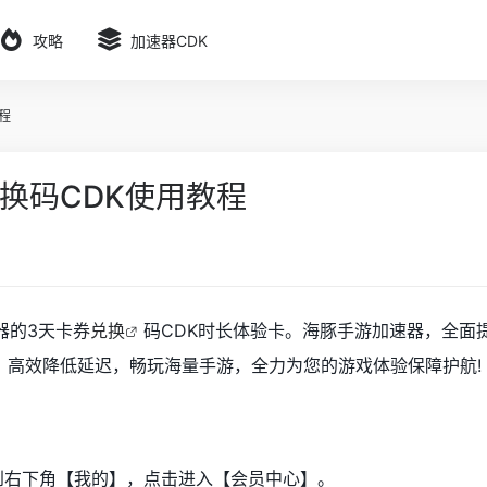
攻略
加速器CDK
程
换码CDK使用教程
器的3天卡券
兑换
码CDK时长体验卡。海豚手游加速器，全面
，高效降低延迟，畅玩海量手游，全力为您的游戏体验保障护航!
到右下角【我的】，点击进入【会员中心】。