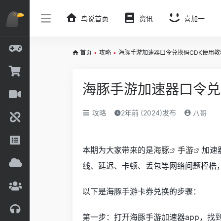
鸟说首页
资讯
喜加一
首页
•
攻略
•
海豚手游加速器口令兑换码CDK使用教
海豚手游加速器口令兑
攻略
2年前 (2024)发布
八哥
本期为大家带来的是
海豚
手游
加速
线、延迟、卡顿、丢包等网络问题桎梏
以下是海豚手游卡券兑换的步骤：
第一步：打开海豚手游加速器app，找