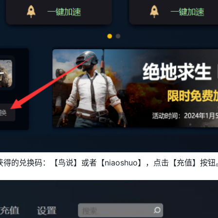
得的兑换码：【鸟说】或者【niaoshuo】，点击【充值】按钮