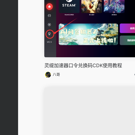
灵缇加速器口令兑换码CDK使用教程
八哥