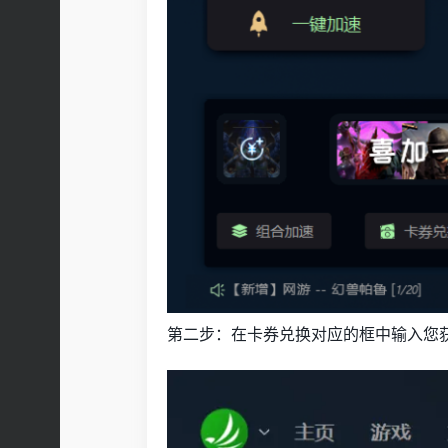
第二步：在卡券兑换对应的框中输入您获