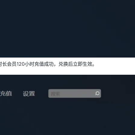
长会员120小时充值成功，兑换后立即生效。