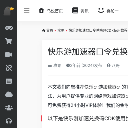
鸟说首页
资讯
喜加一
首页
•
攻略
•
快乐游加速器口令兑换码CDK使用教程
快乐游加速器口令兑换
攻略
2年前 (2024)发布
八哥
本文我们向您推荐
快乐
游
加速器
的
法，为用户提供专业的网络
游戏加速器
可免费获得24小时VIP体验！我们的
以下是快乐游加速兑换码CDK使用