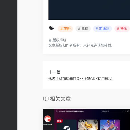
# 攻略
# 兑换
# 加速器
# 快乐
©
版权声明
文章版权归作者所有，未经允许请勿转载。
上一篇
迅游主机加速器口令兑换码CDK使用教程
相关文章