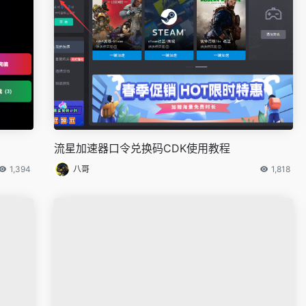
流星加速器口令兑换码CDK使用教程
1,394
八哥
1,818