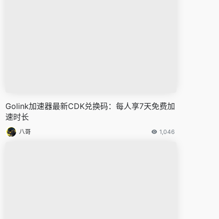
Golink加速器最新CDK兑换码：每人享7天免费加
速时长
八哥
1,046