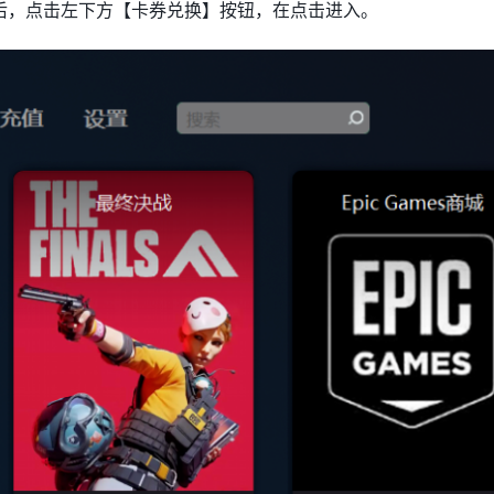
后，点击左下方【卡券兑换】按钮，在点击进入。