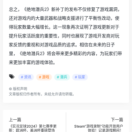
总之，《绝地潜兵2》新补丁的发布不仅修复了游戏漏洞，
还对游戏内的大量武器和战略支援进行了平衡性改动，使
得玩家数量大幅增长。这一现象再次证明了游戏更新对于
提升玩家活跃度的重要性，同时也展现了游戏开发商对玩
家反馈的重视和对游戏品质的追求。相信在未来的日子
里，《绝地潜兵2》将会带来更多精彩的内容，为玩家们带
来更加丰富的游戏体验。
# 资讯
# 游戏
# 潜兵
# 玩家
©
版权声明
文章版权归作者所有，未经允许请勿转载。
上一篇
下一篇
《实况足球2024》第七赛季更
Steam“游戏录制”功能开放用户
新：欧洲杯、美洲杯重磅登场
体验！记录游戏瞬间！