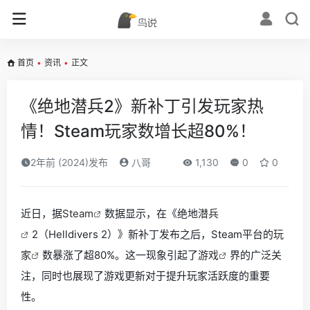
首页
•
资讯
•
正文
《绝地潜兵2》新补丁引发玩家热
情！Steam玩家数增长超80%！
2年前 (2024)发布
八哥
1,130
0
0
近日，据
Steam
数据显示，在《绝地
潜兵
2（Helldivers 2）》新补丁发布之后，Steam平台的
玩
家
数暴涨了超80%。这一现象引起了
游戏
界的广泛关
注，同时也展现了游戏更新对于提升玩家活跃度的重要
性。