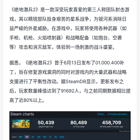
《绝地潜兵2》是一款深受玩家喜爱的第三人称团队射击游
戏，其以精锐部队投身艰苦的星系战争，为银河系消除日
益严峻的外星威胁。在游戏中，玩家将使用各种武器（如
手枪、机枪、火焰喷射器）和战略配备（如炮台、空袭
等）攻击和消灭敌军，体验到一场刺激的战斗盛宴。
据悉，《绝地潜兵2》曾于6月13日发布了01.000.400补
丁，旨在修复游戏漏洞的同时对游戏内的大量武器和战略
支援进行了平衡性改动。据SteamDB显示，更新发布之
后，玩家数量峰值达到了91692人，与之前同期数据相比提
高了近80%以上。