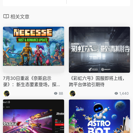
相关文章
7月30日重返《奈斯启示
《彩虹六号》国服即将上线，
录》：新生态要素登场，探索
跨平台体验引期待
战斗更丰富
88
1,440