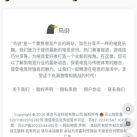
"鸟说"是一个聚焦电竞产业的网站，旨在分享不一样的电竞乐
趣。我们致力于提供最新的电竞资讯、热门赛事报道、游戏技
巧分享等，为电竞爱好者打造一个全新的视角。在这里，您可
以了解到电竞行业的最新动态，探索电竞与传统体育的融合，
感受电竞所独有的魅力。让我们一起畅游在电竞的海洋中，享
受这个充满激情和挑战的时代！
关于我们
版权声明
隐私条款
用户协议
联系我们
Copyright © 2026 南京鸟说科技有限公司 版权所有
苏公网安备
32011802010282号
增值电信业务经营许可证：苏B2-20241547 ICP备
案：
苏ICP备2023044465号-1
网站地图
声明： 本站所有软件和文章来
自互联网 如有异议 请与本站联系 本站为非赢利性网站 不接受任何赞助和
广告