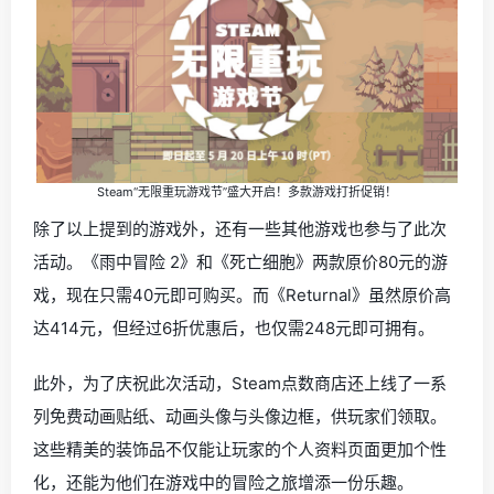
Steam“无限重玩游戏节”盛大开启！多款游戏打折促销！
除了以上提到的游戏外，还有一些其他游戏也参与了此次
活动。《雨中冒险 2》和《死亡细胞》两款原价80元的游
戏，现在只需40元即可购买。而《Returnal》虽然原价高
达414元，但经过6折优惠后，也仅需248元即可拥有。
此外，为了庆祝此次活动，Steam点数商店还上线了一系
列免费动画贴纸、动画头像与头像边框，供玩家们领取。
这些精美的装饰品不仅能让玩家的个人资料页面更加个性
化，还能为他们在游戏中的冒险之旅增添一份乐趣。