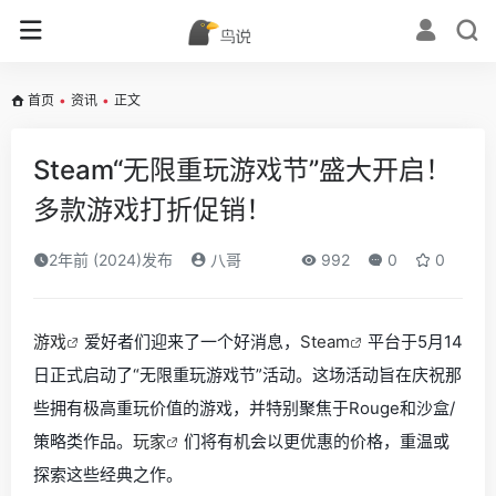
首页
•
资讯
•
正文
Steam“无限重玩游戏节”盛大开启！
多款游戏打折促销！
2年前 (2024)发布
八哥
992
0
0
游戏
爱好者们迎来了一个好消息，
Steam
平台于5月14
日正式启动了“无限重玩游戏节”活动。这场活动旨在庆祝那
些拥有极高重玩价值的游戏，并特别聚焦于Rouge和沙盒/
策略类作品。
玩家
们将有机会以更优惠的价格，重温或
探索这些经典之作。