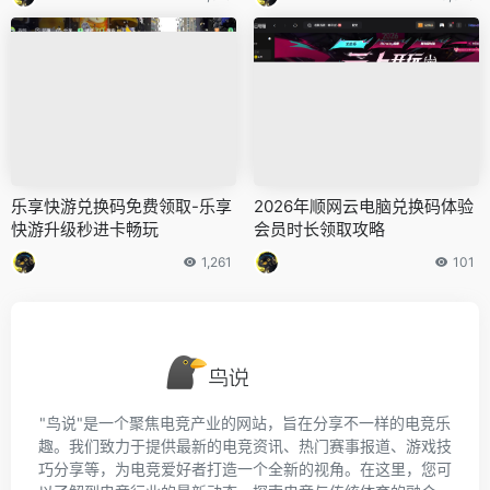
乐享快游兑换码免费领取-乐享
2026年顺网云电脑兑换码体验
快游升级秒进卡畅玩
会员时长领取攻略
1,261
101
"鸟说"是一个聚焦电竞产业的网站，旨在分享不一样的电竞乐
趣。我们致力于提供最新的电竞资讯、热门赛事报道、游戏技
巧分享等，为电竞爱好者打造一个全新的视角。在这里，您可