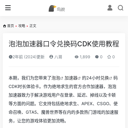
首页
•
攻略
•
正文
泡泡加速器口令兑换码CDK使用教程
2年前 (2024)更新
八哥
1,899
0
0
本期，我们为您带来了
泡泡
加速器
的24小时
兑换
码
CDK时长体验卡。作为绝地求生的官方合作加速器，泡泡
加速器致力于解决游戏用户在登录、延迟、掉线以及卡顿
等方面的问题。它支持包括绝地求生、APEX、CSGO、使
命召唤、GTA5、魔兽世界等在内的多款热门游戏的加速服
务，让您的游戏体验更加流畅。