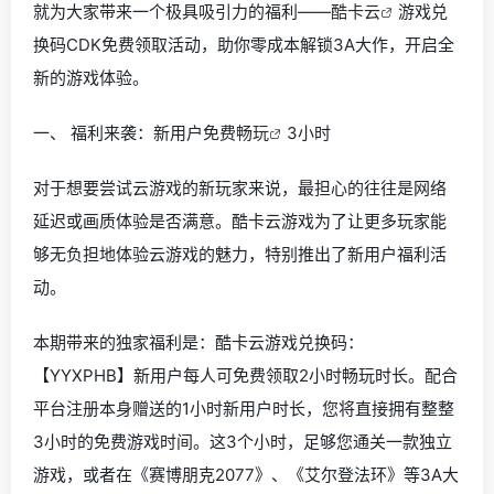
就为大家带来一个极具吸引力的福利——
酷卡云
游戏兑
换码CDK免费领取活动，助你零成本解锁3A大作，开启全
新的游戏体验。
一、 福利来袭：新用户免费
畅玩
3小时
对于想要尝试云游戏的新玩家来说，最担心的往往是网络
延迟或画质体验是否满意。酷卡云游戏为了让更多玩家能
够无负担地体验云游戏的魅力，特别推出了新用户福利活
动。
本期带来的独家福利是：酷卡云游戏兑换码：
【YYXPHB】新用户每人可免费领取2小时畅玩时长。配合
平台注册本身赠送的1小时新用户时长，您将直接拥有整整
3小时的免费游戏时间。这3个小时，足够您通关一款独立
游戏，或者在《赛博朋克2077》、《艾尔登法环》等3A大