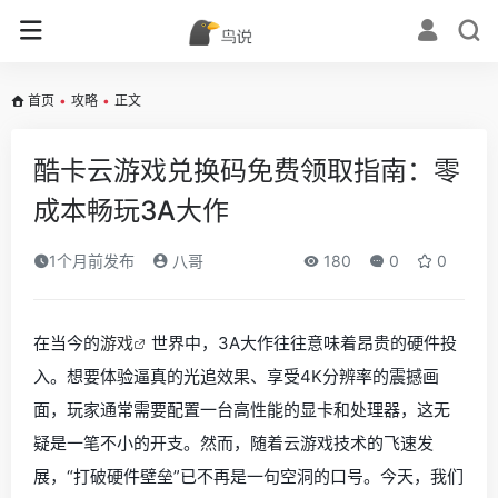
首页
•
攻略
•
正文
酷卡云游戏兑换码免费领取指南：零
成本畅玩3A大作
1个月前发布
八哥
180
0
0
在当今的
游戏
世界中，3A大作往往意味着昂贵的硬件投
入。想要体验逼真的光追效果、享受4K分辨率的震撼画
面，玩家通常需要配置一台高性能的显卡和处理器，这无
疑是一笔不小的开支。然而，随着云游戏技术的飞速发
展，“打破硬件壁垒”已不再是一句空洞的口号。今天，我们