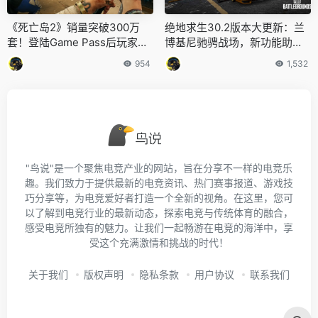
《死亡岛2》销量突破300万
绝地求生30.2版本大更新：兰
套！登陆Game Pass后玩家数
博基尼驰骋战场，新功能助你
量激增！
翻盘
954
1,532
"鸟说"是一个聚焦电竞产业的网站，旨在分享不一样的电竞乐
趣。我们致力于提供最新的电竞资讯、热门赛事报道、游戏技
巧分享等，为电竞爱好者打造一个全新的视角。在这里，您可
以了解到电竞行业的最新动态，探索电竞与传统体育的融合，
感受电竞所独有的魅力。让我们一起畅游在电竞的海洋中，享
受这个充满激情和挑战的时代！
关于我们
版权声明
隐私条款
用户协议
联系我们