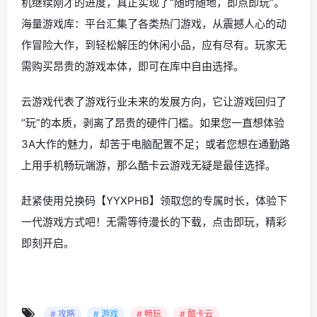
机继续刚才的进度，真正实现了“随时随地，即点即玩”。
海量游戏库：平台汇集了各类热门游戏，从震撼人心的动
作冒险大作，到轻松解压的休闲小品，应有尽有。玩家无
需购买昂贵的游戏本体，即可在库中自由选择。
云游戏代表了游戏行业未来的发展方向，它让游戏回归了
“玩”的本质，剥离了昂贵的硬件门槛。如果您一直想体验
3A大作的魅力，却苦于电脑配置不足；或者您想在通勤路
上用手机畅玩端游，那么酷卡云游戏无疑是最佳选择。
赶紧使用兑换码【YYXPHB】领取您的专属时长，体验下
一代游戏方式吧！无需等待漫长的下载，点击即玩，精彩
即刻开启。
# 攻略
# 游戏
# 畅玩
# 酷卡云