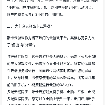
在个人中心的“可用时长”一栏中查看余额。您将看到原有的
1小时新用户注册时长，加上刚刚兑换的2小时活动时长，
账户内将显示累计3小时的可用时长。
三、 为什么选择酷卡云游戏？
酷卡云游戏作为当下热门的云游戏平台，其核心竞争力在
于“便捷”与“海量”。
打破硬件限制：这是云游戏最大的魅力。无需下载几十GB
的庞大游戏文件，无需担心显卡性能不足。所有的运算都
在云端服务器进行，画面通过网络实时传输到您的屏幕
上。这意味着，即使您使用的是办公轻薄本，或者是几年
前的旧手机，也能流畅运行最新的3A大作。
多端无缝同步：酷卡云游戏支持手机、电脑、平板、电视
多端数据同步。您可以在电脑上玩到一半，出门后掏出手