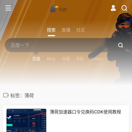
搜索
直播
社区
百度
Bing
抖音
B站
steam
标签：薄荷
薄荷加速器口令兑换码CDK使用教程