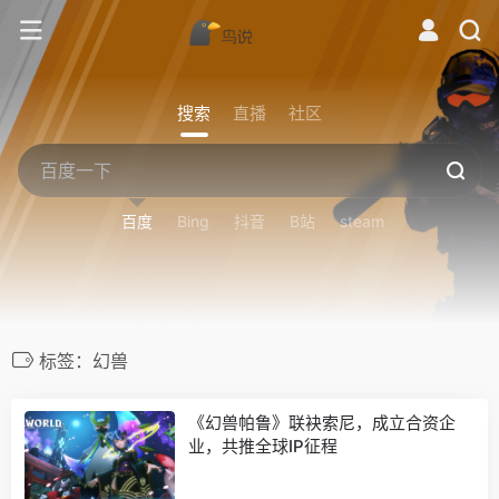
搜索
直播
社区
百度
Bing
抖音
B站
steam
标签：幻兽
《幻兽帕鲁》联袂索尼，成立合资企
业，共推全球IP征程