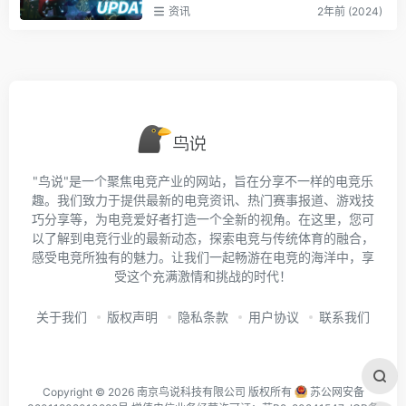
资讯
2年前 (2024)
"鸟说"是一个聚焦电竞产业的网站，旨在分享不一样的电竞乐
趣。我们致力于提供最新的电竞资讯、热门赛事报道、游戏技
巧分享等，为电竞爱好者打造一个全新的视角。在这里，您可
以了解到电竞行业的最新动态，探索电竞与传统体育的融合，
感受电竞所独有的魅力。让我们一起畅游在电竞的海洋中，享
受这个充满激情和挑战的时代！
关于我们
版权声明
隐私条款
用户协议
联系我们
Copyright © 2026 南京鸟说科技有限公司 版权所有
苏公网安备