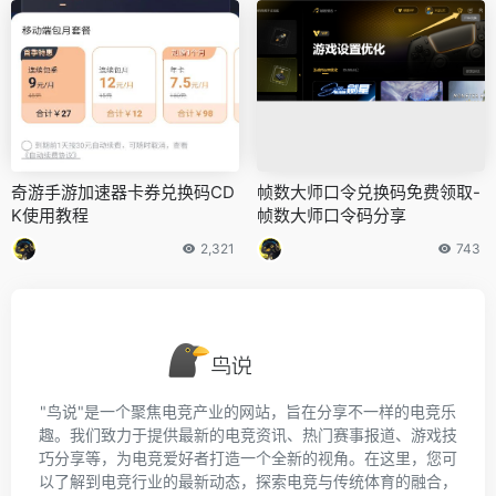
奇游手游加速器卡券兑换码CD
帧数大师口令兑换码免费领取-
K使用教程
帧数大师口令码分享
2,321
743
"鸟说"是一个聚焦电竞产业的网站，旨在分享不一样的电竞乐
趣。我们致力于提供最新的电竞资讯、热门赛事报道、游戏技
巧分享等，为电竞爱好者打造一个全新的视角。在这里，您可
以了解到电竞行业的最新动态，探索电竞与传统体育的融合，