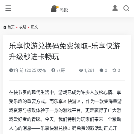
首页
•
攻略
•
正文
乐享快游兑换码免费领取-乐享快游
升级秒进卡畅玩
1年前 (2025)发布
八哥
1,261
0
0
在快节奏的现代生活中，游戏已成为许多人放松心情、享
受乐趣的重要方式。而
乐享
快游
，作为一款集海量游
戏资源与极致体验于一身的游戏平台，更是赢得了广大游
戏爱好者的青睐。今天，我们特别为玩家们带来一个激动
人心的消息——乐享快游
兑换
码免费领取活动正式开