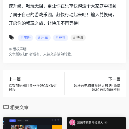
速升级、畅玩无阻，更让你在乐享快游这个大家庭中找到
了属于自己的游戏乐园。赶快行动起来吧！输入兑换码，
开启你的畅玩之旅，让快乐不再等待！
# 攻略
# 乐享
# 兑换
# 快游
©
版权声明
文章版权归作者所有，未经允许请勿转载。
上一篇
下一篇
给梨加速器口令兑换码CDK使用
领沃云电脑推荐码大放送-免费
教程
领30云币畅玩不停
相关文章