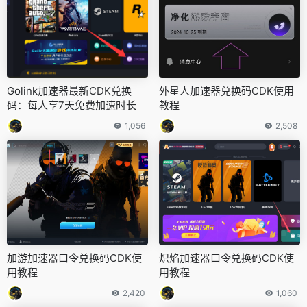
Golink加速器最新CDK兑换
外星人加速器兑换码CDK使用
码：每人享7天免费加速时长
教程
1,056
2,508
加游加速器口令兑换码CDK使
炽焰加速器口令兑换码CDK使
用教程
用教程
2,420
1,060