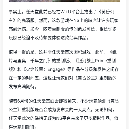
事实上，任天堂此前已经在Wii U平台上推出了《黄昏公
主》的高清版。然而，这款游戏在NS上的缺席让许多玩家
感到遗憾。如今，随着重制版的传闻愈发可信，相信许多
玩家已经迫不及待想要体验这款经典作品。
值得一提的是，这并非任天堂首次囤积游戏。此前，《纸
片马里奥：千年之门》的重制版、《银河战士Prime重制
版》和《火焰纹章：Engage》等作品在分级和发售之间存
在一定的时间差。这也让玩家们对《黄昏公主》重制版的
发布充满期待。
随着6月份的任天堂直面会即将到来，不少玩家猜测《黄昏
公主》重制版是否会成为发布会的一大亮点。无论如何，
任天堂此次的举措无疑为NS平台带来了更多精彩作品，值
得玩家们期待。