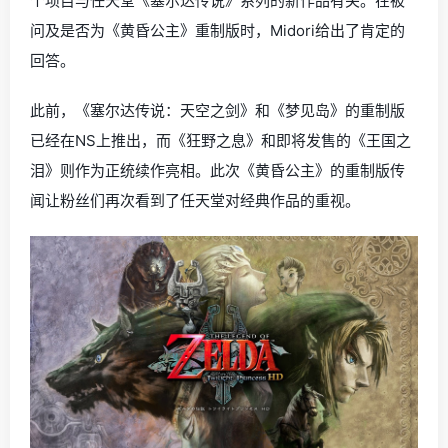
个项目与任天堂《塞尔达传说》系列的新作品有关。在被
问及是否为《黄昏公主》重制版时，Midori给出了肯定的
回答。
此前，《塞尔达传说：天空之剑》和《梦见岛》的重制版
已经在NS上推出，而《狂野之息》和即将发售的《王国之
泪》则作为正统续作亮相。此次《黄昏公主》的重制版传
闻让粉丝们再次看到了任天堂对经典作品的重视。