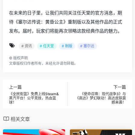
在未来的日子里，让我们共同关注任天堂的官方消息，期
待《塞尔达传说：黄昏公主》重制版以及其他作品的正式
发布。届时，玩家们将能再次领略这款经典作品的魅力。
# 资讯
# 任天堂
# 制版
# 塞尔达
©
版权声明
文章版权归作者所有，未经允许请勿转载。
上一篇
下一篇
《全民街篮》免费上线Steam&
《使命召唤：现代战争3》与
蒸汽平台！公平竞技，热血篮
《高达》梦幻联动！高达皮肤震
球！
撼来袭！
相关文章