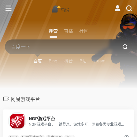
搜索
直播
社区
百度
Bing
抖音
B站
steam
网易游戏平台
0
NGP游戏平台
NGP游戏平台，一键登录、游戏多开、网易各类专业游戏工具集成，每款游戏个性定制界面，智能扫描本地游戏，最好的游戏推荐，一站式游戏平台为你打造专属游戏王国！